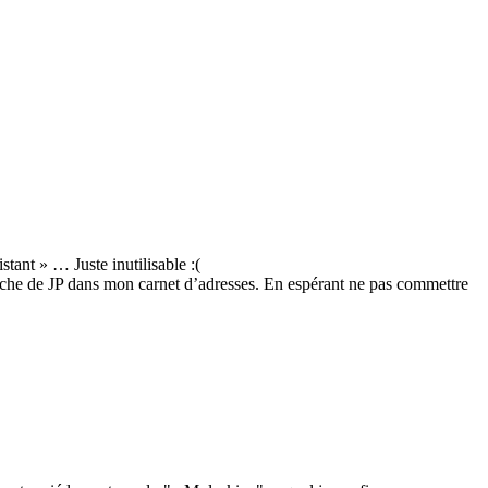
stant » … Juste inutilisable :(
 fiche de JP dans mon carnet d’adresses. En espérant ne pas commettre