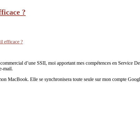
ficace ?
l efficace ?
teur commercial d’une SSII, moi apportant mes compétences en Service Des
e-mail.
r mon MacBook. Elle se synchronisera toute seule sur mon compte Googl