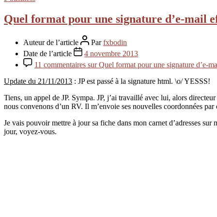
Quel format pour une signature d’e-mail ef
Auteur de l’article
Par
fxbodin
Date de l’article
4 novembre 2013
11 commentaires
sur Quel format pour une signature d’e-mai
Update du 21/11/2013
: JP est passé à la signature html. \o/ YESSS!
Tiens, un appel de JP. Sympa. JP, j’ai travaillé avec lui, alors direc
nous convenons d’un RV. Il m’envoie ses nouvelles coordonnées par 
Je vais pouvoir mettre à jour sa fiche dans mon carnet d’adresses su
jour, voyez-vous.