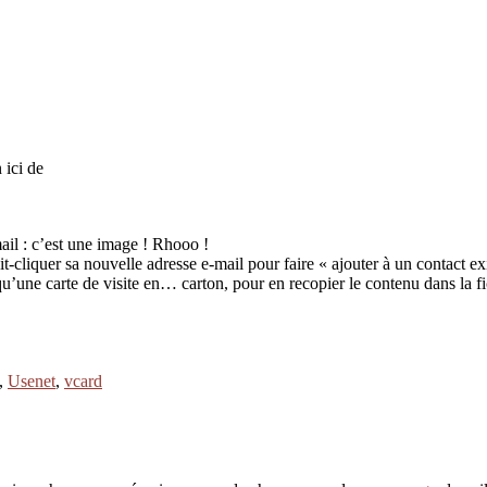
 ici de
ail : c’est une image ! Rhooo !
-cliquer sa nouvelle adresse e-mail pour faire « ajouter à un contact exi
e qu’une carte de visite en… carton, pour en recopier le contenu dans la
,
Usenet
,
vcard