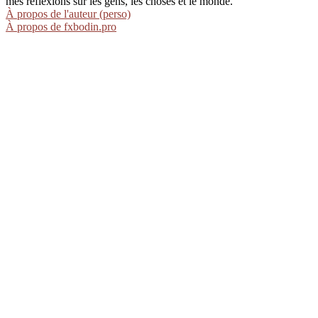
mes réflexions sur les gens, les choses et le monde.
À propos de l'auteur (perso)
À propos de fxbodin.pro