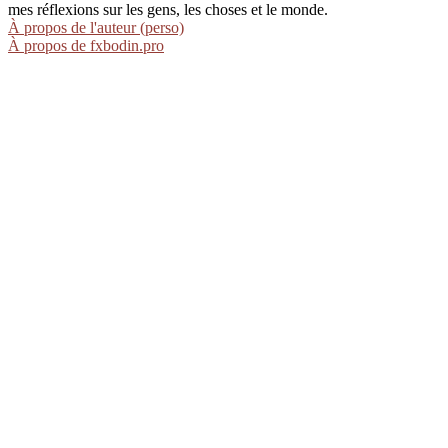
mes réflexions sur les gens, les choses et le monde.
À propos de l'auteur (perso)
À propos de fxbodin.pro