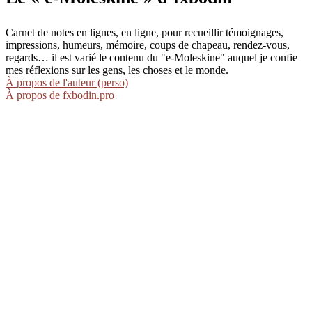
Carnet de notes en lignes, en ligne, pour recueillir témoignages,
impressions, humeurs, mémoire, coups de chapeau, rendez-vous,
regards… il est varié le contenu du "e-Moleskine" auquel je confie
mes réflexions sur les gens, les choses et le monde.
À propos de l'auteur (perso)
À propos de fxbodin.pro