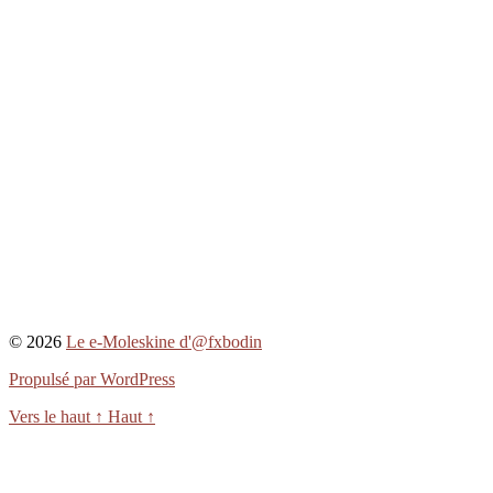
© 2026
Le e-Moleskine d'@fxbodin
Propulsé par WordPress
Vers le haut
↑
Haut
↑