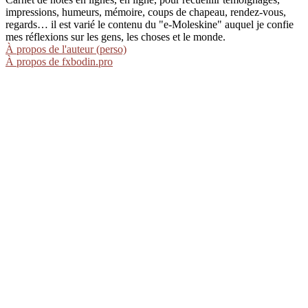
impressions, humeurs, mémoire, coups de chapeau, rendez-vous,
regards… il est varié le contenu du "e-Moleskine" auquel je confie
mes réflexions sur les gens, les choses et le monde.
À propos de l'auteur (perso)
À propos de fxbodin.pro