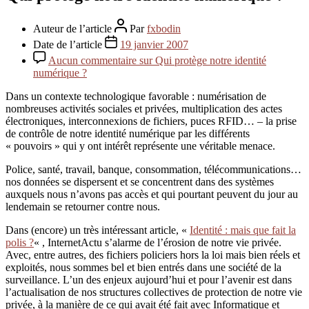
Auteur de l’article
Par
fxbodin
Date de l’article
19 janvier 2007
Aucun commentaire
sur Qui protège notre identité
numérique ?
Dans un contexte technologique favorable : numérisation de
nombreuses activités sociales et privées, multiplication des actes
électroniques, interconnexions de fichiers, puces RFID… – la prise
de contrôle de notre identité numérique par les différents
« pouvoirs » qui y ont intérêt représente une véritable menace.
Police, santé, travail, banque, consommation, télécommunications…
nos données se dispersent et se concentrent dans des systèmes
auxquels nous n’avons pas accès et qui pourtant peuvent du jour au
lendemain se retourner contre nous.
Dans (encore) un très intéressant article, «
Identité : mais que fait la
polis ?
« , InternetActu s’alarme de l’érosion de notre vie privée.
Avec, entre autres, des fichiers policiers hors la loi mais bien réels et
exploités, nous sommes bel et bien entrés dans une société de la
surveillance. L’un des enjeux aujourd’hui et pour l’avenir est dans
l’actualisation de nos structures collectives de protection de notre vie
privée, à la manière de ce qui avait été fait avec Informatique et