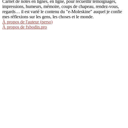
Carnet de notes en lignes, en ligne, pour recueillir témoignages,
impressions, humeurs, mémoire, coups de chapeau, rendez-vous,
regards… il est varié le contenu du "e-Moleskine" auquel je confie
mes réflexions sur les gens, les choses et le monde.
À propos de l'auteur (perso)
À propos de fxbodin.pro