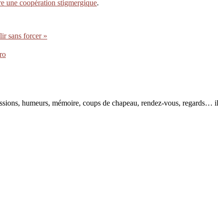
re une coopération stigmergique
.
ir sans forcer »
ro
pressions, humeurs, mémoire, coups de chapeau, rendez-vous, regards… il