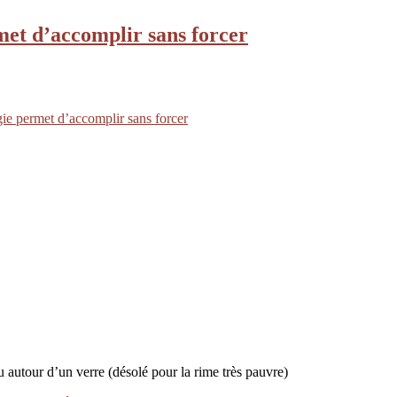
met d’accomplir sans forcer
ie permet d’accomplir sans forcer
u autour d’un verre (désolé pour la rime très pauvre)