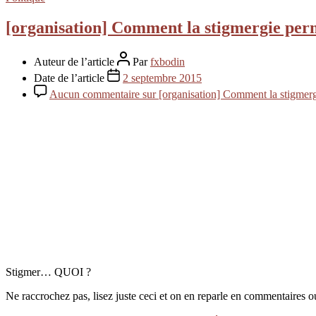
[organisation] Comment la stigmergie per
Auteur de l’article
Par
fxbodin
Date de l’article
2 septembre 2015
Aucun commentaire
sur [organisation] Comment la stigmerg
Stigmer… QUOI ?
Ne raccrochez pas, lisez juste ceci et on en reparle en commentaires o