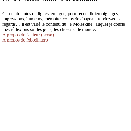
Carnet de notes en lignes, en ligne, pour recueillir témoignages,
impressions, humeurs, mémoire, coups de chapeau, rendez-vous,
regards… il est varié le contenu du "e-Moleskine" auquel je confie
mes réflexions sur les gens, les choses et le monde.
À propos de l'auteur (perso)
À propos de fxbodin.pro