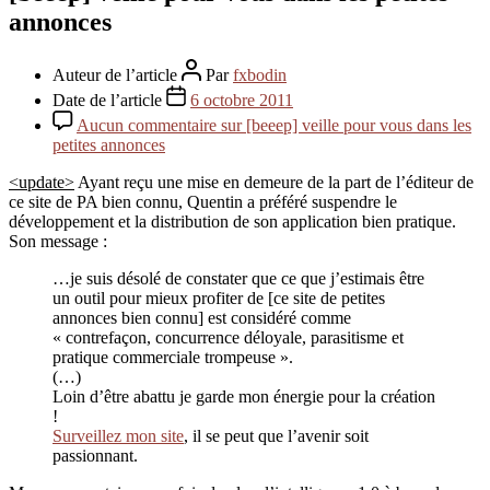
annonces
Auteur de l’article
Par
fxbodin
Date de l’article
6 octobre 2011
Aucun commentaire
sur [beeep] veille pour vous dans les
petites annonces
<update>
Ayant reçu une mise en demeure de la part de l’éditeur de
ce site de PA bien connu, Quentin a préféré suspendre le
développement et la distribution de son application bien pratique.
Son message :
…je suis désolé de constater que ce que j’estimais être
un outil pour mieux profiter de [ce site de petites
annonces bien connu] est considéré comme
« contrefaçon, concurrence déloyale, parasitisme et
pratique commerciale trompeuse ».
(…)
Loin d’être abattu je garde mon énergie pour la création
!
Surveillez mon site
, il se peut que l’avenir soit
passionnant.