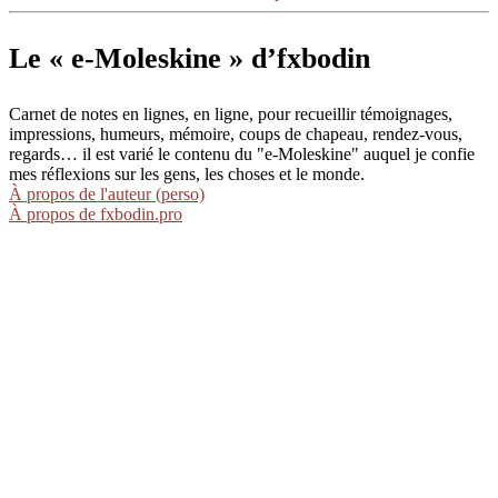
Le « e-Moleskine » d’fxbodin
Carnet de notes en lignes, en ligne, pour recueillir témoignages,
impressions, humeurs, mémoire, coups de chapeau, rendez-vous,
regards… il est varié le contenu du "e-Moleskine" auquel je confie
mes réflexions sur les gens, les choses et le monde.
À propos de l'auteur (perso)
À propos de fxbodin.pro