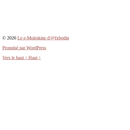
© 2026
Le e-Moleskine d'@fxbodin
Propulsé par WordPress
Vers le haut
↑
Haut
↑