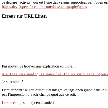
Je déclare "activity" qui est l’une des valeurs supportées par l’open 
https://developers.facebook.com/docs/opengraph/#types
Erreur sur URL Linter
Pas moyen de trouver une explication en ligne…
D'autres cas analogues dans les forums mais sans répons
Je suis bloqué.
Dernier point : le 1er jour où j’ai intégré les tags open graph dans l
pas l’impression d’avoir changé quoi que ce soit…
Le site en question
(et en chantier)