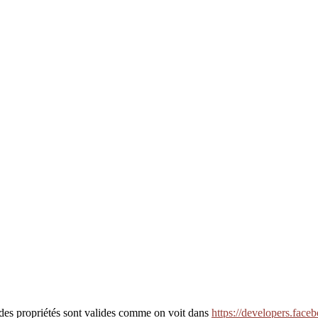
e des propriétés sont valides comme on voit dans
https://developers.faceb