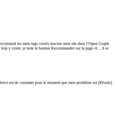
reconstruit les meta tags censés inscrire mon site dans l’Open Graph
trop y croire, je teste le bouton Recommander sur la page et… il se
t, force est de constater pour le moment que mon problème est [Résolu].