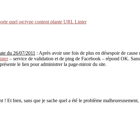
rte quel og:type content plante URL Linter
ate du 26/07/2011
: Après avoir une fois de plus en désespoir de cause 
nter
– service de validation et de ping de Facebook – répond OK. Sans 
sente le lien pour administrer la page-miroir du site.
ment ! Et bien, sans que je sache quel a été le problème malheureusemen