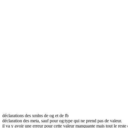
déclarations des xmlns de og et de fb
déclaration des meta, sauf pour og:type qui ne prend pas de valeur.
il va y avoir une erreur pour cette valeur manquante mais tout le rest