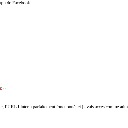
graph de Facebook
e
...
e site, l’URL Linter a parfaitement fonctionné, et j’avais accès comme a