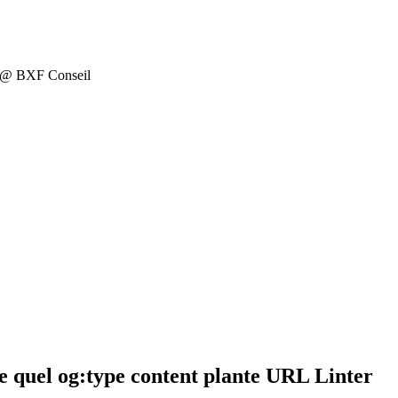
on @ BXF Conseil
 quel og:type content plante URL Linter