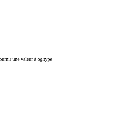
fournir une valeur à og:type