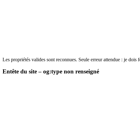
Les propriétés valides sont reconnues. Seule erreur attendue : je dois 
Entête du site – og:type non renseigné