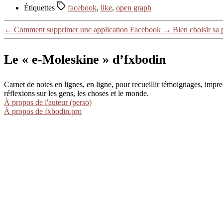
Étiquettes
facebook
,
like
,
open graph
←
Comment supprimer une application Facebook
→
Bien choisir sa 
Le « e-Moleskine » d’fxbodin
Carnet de notes en lignes, en ligne, pour recueillir témoignages, im
réflexions sur les gens, les choses et le monde.
À propos de l'auteur (perso)
À propos de fxbodin.pro