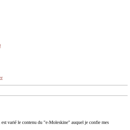
#
er
 est varié le contenu du "e-Moleskine" auquel je confie mes