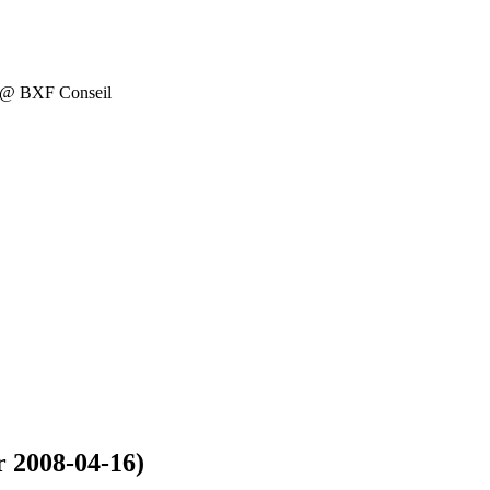
on @ BXF Conseil
r 2008-04-16)