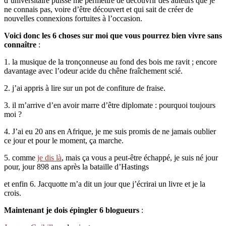
d’universitaire puisse me permettre de découvrir des auteurs que je
ne connais pas, voire d’être découvert et qui sait de créer de
nouvelles connexions fortuites à l’occasion.
Voici donc les 6 choses sur moi que
vous pourrez bien vivre sans
connaître
:
1. la musique de la tronçonneuse au fond des bois me ravit ; encore
davantage avec l’odeur acide du chêne fraîchement scié.
2. j’ai appris à lire sur un pot de confiture de fraise.
3. il m’arrive d’en avoir marre d’être diplomate : pourquoi toujours
moi ?
4. J’ai eu 20 ans en Afrique, je me suis promis de ne jamais oublier
ce jour et pour le moment, ça marche.
5. comme
je dis là
, mais ça vous a peut-être échappé, je suis né jour
pour, jour 898 ans après la bataille d’Hastings
et enfin 6. Jacquotte m’a dit un jour que j’écrirai un livre et je la
crois.
Maintenant je dois épingler 6 blogueurs
: