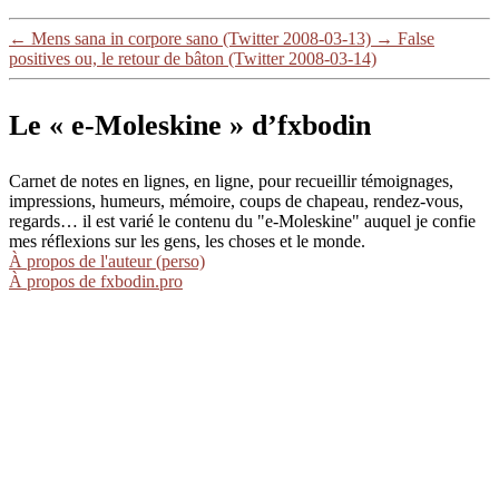
←
Mens sana in corpore sano (Twitter 2008-03-13)
→
False
positives ou, le retour de bâton (Twitter 2008-03-14)
Le « e-Moleskine » d’fxbodin
Carnet de notes en lignes, en ligne, pour recueillir témoignages,
impressions, humeurs, mémoire, coups de chapeau, rendez-vous,
regards… il est varié le contenu du "e-Moleskine" auquel je confie
mes réflexions sur les gens, les choses et le monde.
À propos de l'auteur (perso)
À propos de fxbodin.pro