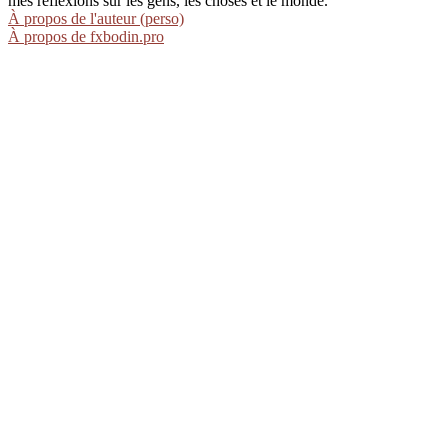
mes réflexions sur les gens, les choses et le monde.
À propos de l'auteur (perso)
À propos de fxbodin.pro