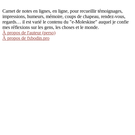
Carnet de notes en lignes, en ligne, pour recueillir témoignages,
impressions, humeurs, mémoire, coups de chapeau, rendez-vous,
regards… il est varié le contenu du "e-Moleskine" auquel je confie
mes réflexions sur les gens, les choses et le monde.
À propos de l'auteur (perso)
À propos de fxbodin.pro