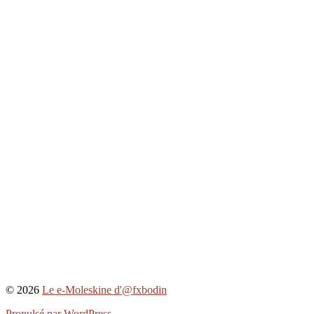
© 2026
Le e-Moleskine d'@fxbodin
Propulsé par WordPress