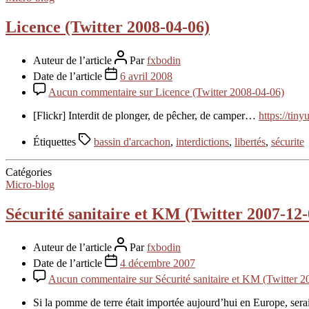
Licence (Twitter 2008-04-06)
Auteur de l’article
Par
fxbodin
Date de l’article
6 avril 2008
Aucun commentaire
sur Licence (Twitter 2008-04-06)
[Flickr] Interdit de plonger, de pêcher, de camper…
https://tin
Étiquettes
bassin d'arcachon
,
interdictions
,
libertés
,
sécurite
Catégories
Micro-blog
Sécurité sanitaire et KM (Twitter 2007-12-
Auteur de l’article
Par
fxbodin
Date de l’article
4 décembre 2007
Aucun commentaire
sur Sécurité sanitaire et KM (Twitter 
Si la pomme de terre était importée aujourd’hui en Europe, serait