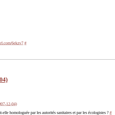
yurl.com/6ekzv7
#
04)
2007-12-04)
-elle homologuée par les autorités sanitaires et par les écologistes ?
#