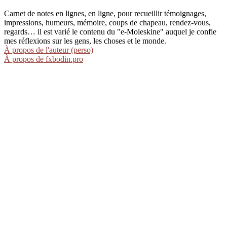
Carnet de notes en lignes, en ligne, pour recueillir témoignages,
impressions, humeurs, mémoire, coups de chapeau, rendez-vous,
regards… il est varié le contenu du "e-Moleskine" auquel je confie
mes réflexions sur les gens, les choses et le monde.
À propos de l'auteur (perso)
À propos de fxbodin.pro