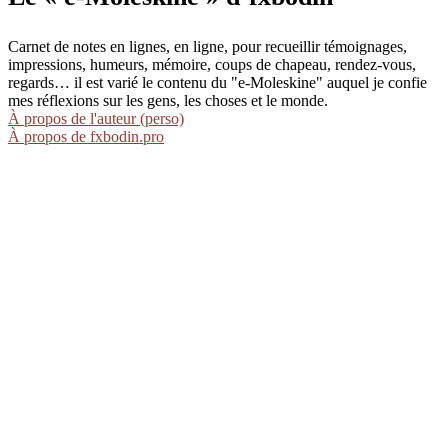
Carnet de notes en lignes, en ligne, pour recueillir témoignages,
impressions, humeurs, mémoire, coups de chapeau, rendez-vous,
regards… il est varié le contenu du "e-Moleskine" auquel je confie
mes réflexions sur les gens, les choses et le monde.
À propos de l'auteur (perso)
À propos de fxbodin.pro