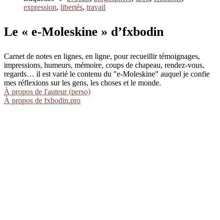
expression
,
libertés
,
travail
Le « e-Moleskine » d’fxbodin
Carnet de notes en lignes, en ligne, pour recueillir témoignages,
impressions, humeurs, mémoire, coups de chapeau, rendez-vous,
regards… il est varié le contenu du "e-Moleskine" auquel je confie
mes réflexions sur les gens, les choses et le monde.
À propos de l'auteur (perso)
À propos de fxbodin.pro