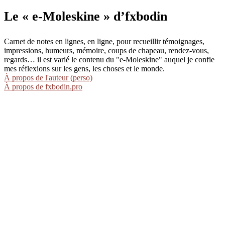
Le « e-Moleskine » d’fxbodin
Carnet de notes en lignes, en ligne, pour recueillir témoignages,
impressions, humeurs, mémoire, coups de chapeau, rendez-vous,
regards… il est varié le contenu du "e-Moleskine" auquel je confie
mes réflexions sur les gens, les choses et le monde.
À propos de l'auteur (perso)
À propos de fxbodin.pro