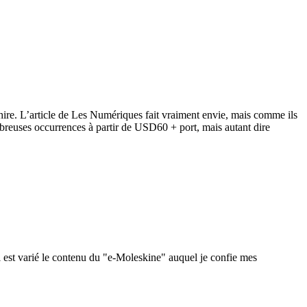
re. L’article de Les Numériques fait vraiment envie, mais comme ils
breuses occurrences à partir de USD60 + port, mais autant dire
 est varié le contenu du "e-Moleskine" auquel je confie mes