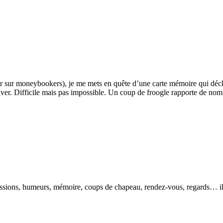
sur moneybookers), je me mets en quête d’une carte mémoire qui déchi
uver. Difficile mais pas impossible. Un coup de froogle rapporte de nom
pressions, humeurs, mémoire, coups de chapeau, rendez-vous, regards… il