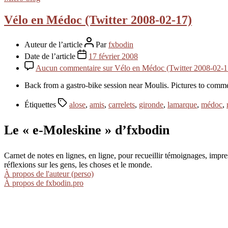
Vélo en Médoc (Twitter 2008-02-17)
Auteur de l’article
Par
fxbodin
Date de l’article
17 février 2008
Aucun commentaire
sur Vélo en Médoc (Twitter 2008-02-1
Back from a gastro-bike session near Moulis. Pictures to comm
Étiquettes
alose
,
amis
,
carrelets
,
gironde
,
lamarque
,
médoc
,
Le « e-Moleskine » d’fxbodin
Carnet de notes en lignes, en ligne, pour recueillir témoignages, im
réflexions sur les gens, les choses et le monde.
À propos de l'auteur (perso)
À propos de fxbodin.pro