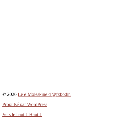
© 2026
Le e-Moleskine d'@fxbodin
Propulsé par WordPress
Vers le haut
↑
Haut
↑