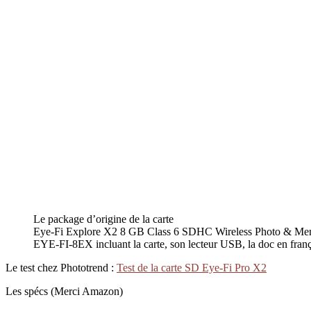
Le package d’origine de la carte
Eye-Fi Explore X2 8 GB Class 6 SDHC Wireless Photo & Me
EYE-FI-8EX incluant la carte, son lecteur USB, la doc en franç
Le test chez Phototrend :
Test de la carte SD Eye-Fi Pro X2
Les spécs (Merci Amazon)