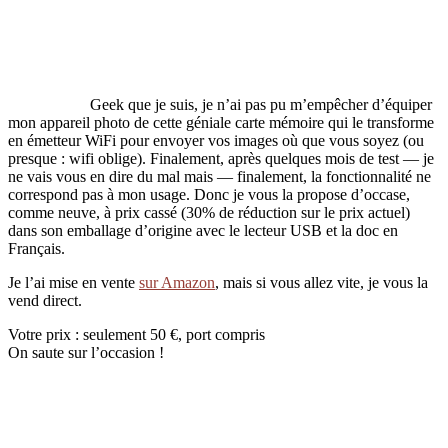
Geek que je suis, je n’ai pas pu m’empêcher d’équiper
mon appareil photo de cette géniale carte mémoire qui le transforme
en émetteur WiFi pour envoyer vos images où que vous soyez (ou
presque : wifi oblige). Finalement, après quelques mois de test — je
ne vais vous en dire du mal mais — finalement, la fonctionnalité ne
correspond pas à mon usage. Donc je vous la propose d’occase,
comme neuve, à prix cassé (30% de réduction sur le prix actuel)
dans son emballage d’origine avec le lecteur USB et la doc en
Français.
Je l’ai mise en vente
sur Amazon
, mais si vous allez vite, je vous la
vend direct.
Votre prix : seulement 50 €, port compris
On saute sur l’occasion !