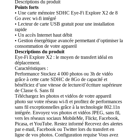
Descriptions du produit
Points forts
• Une carte mémoire SDHC Eye-Fi Explore X2 de 8
Go avec wi-fi intégré
• Lecteur de carte USB gratuit pour une installation
rapide
• Un accès Internet haut débit
• Gestion énergétique avancée permettant d’optimiser la
consommation de votre appareil
Descriptions du produit
Eye-Fi Explore X2 : le moyen de transfert idéal en
déplacement.
Caractéristiques :
Performance Stockez 4 000 photos ou 3h de vidéo
grâce à cette carte SDHC de 8Go de capacité et
bénéficiez d’une vitesse de lecture/d’écriture supérieure
de Classe 6. Sans fil
Téléchargez les photos et vidéos de votre appareil
photo sur votre réseau wi-fi et profitez de performances
sans fil exceptionnelles grâce à la technologie 802.11n
intégrée. Envoyez vos photos et vidéos JPEG, sans fil,
vers les réseaux sociaux MobileMe, Flickr, Facebook,
Picasa, et YouTube. Restez informé Recevez des alertes
par e-mail, Facebook ou Twitter lors du transfert en
ligne de vos photos. Configuration requise Vous avez