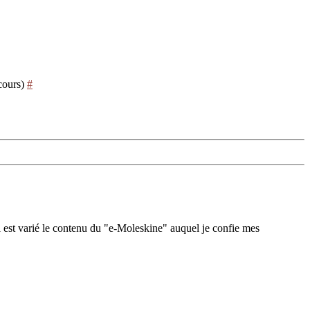
 cours)
#
 est varié le contenu du "e-Moleskine" auquel je confie mes