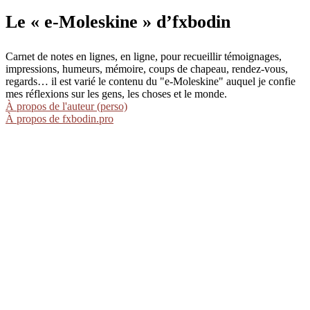
Le « e-Moleskine » d’fxbodin
Carnet de notes en lignes, en ligne, pour recueillir témoignages,
impressions, humeurs, mémoire, coups de chapeau, rendez-vous,
regards… il est varié le contenu du "e-Moleskine" auquel je confie
mes réflexions sur les gens, les choses et le monde.
À propos de l'auteur (perso)
À propos de fxbodin.pro