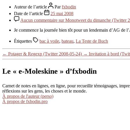
Auteur de l’article
Par
fxbodin
Date de l’article
25 mai 2008
Aucun commentaire
sur Monotweet du dimanche (Twitter 
Je commence la journée bien tôt pour un lendemain d’AG de l
Étiquettes
bac à voile
,
bateau
,
La Teste de Buch
←
Potager & Regexp (Twitter 2008-05-24)
→
Invitation à bord (Twi
Le « e-Moleskine » d’fxbodin
Carnet de notes en lignes, en ligne, pour recueillir témoignages, im
réflexions sur les gens, les choses et le monde.
À propos de l'auteur (perso)
À propos de fxbodin.pro