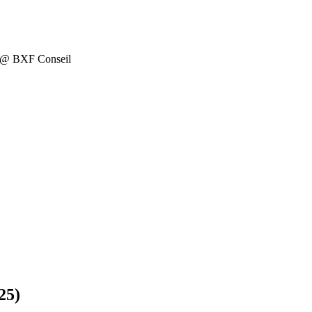
on @ BXF Conseil
25)