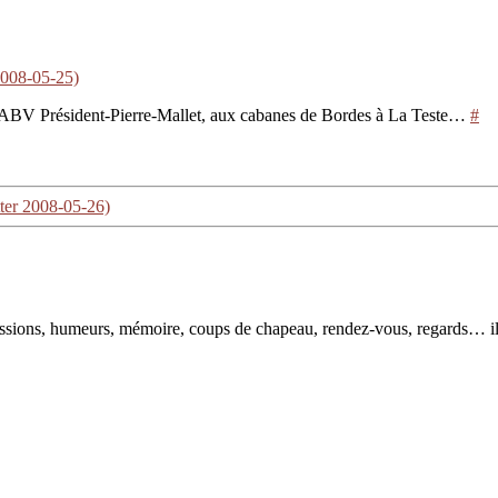
2008-05-25)
’ABV Président-Pierre-Mallet, aux cabanes de Bordes à La Teste…
#
tter 2008-05-26)
pressions, humeurs, mémoire, coups de chapeau, rendez-vous, regards… il