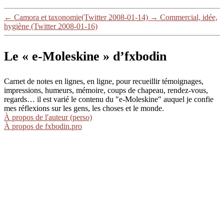
←
Camora et taxonomie(Twitter 2008-01-14)
→
Commercial, idée,
hygiène (Twitter 2008-01-16)
Le « e-Moleskine » d’fxbodin
Carnet de notes en lignes, en ligne, pour recueillir témoignages,
impressions, humeurs, mémoire, coups de chapeau, rendez-vous,
regards… il est varié le contenu du "e-Moleskine" auquel je confie
mes réflexions sur les gens, les choses et le monde.
À propos de l'auteur (perso)
À propos de fxbodin.pro