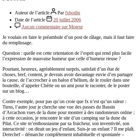
Auteur de l’article
Par
fxbodin
Date de l’article
20 juillet 2006
Aucun commentaire
sur Moteur
Je voulais en faire le préambule d’un post de râlage, mais il faut faire
du remplissage.
Question : quelle est cette orientation de l’esprit qui rend plus facile
l’expression de mauvaise humeur que celle d’humeur rieuse ?
Pourtant, heureux, agréablement surpris, satisfait d’un état de
choses, bref, content, je devrais avoir davantage envie d’en partager
la cause, de l’accrocher à un balon d’hélium, de le rouler dans une
bouteille, d’appeler Chérie ou un ami pour le raconter, de le poster
sur un blog…
Contre exemple, pour pas qu’on croie que fx n’est qu’un raleur :
Tiens, l’autre jour je cherche une vue des passes du Bassin
d’Arcachon vues de la dune pour montrer à des randonneurs online ;
à cette occasion, je rencontre le site d’un camping sur la dune du
Pilat. Ce site m’enthousiasme par sa fraicheur, son inventivité, son
interactivité : on dirait un jeu d’enfant, Suis-je un enfant ? Il me plaît.
Derechef – démarche complètement inhabituelle et spontanée –