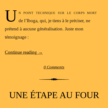
U
n point technique sur le corps mort
de l’Iboga, qui, je tiens à le préciser, ne
prétend à aucune généralisation. Juste mon
témoignage :
Continue reading
→
0 Comments
UNE ÉTAPE AU FOUR