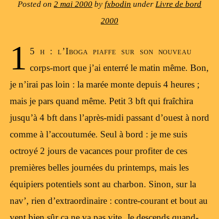
Posted on
2 mai 2000
by
fxbodin
under
Livre de bord
2000
1
5 h : l’Iboga piaffe sur son nouveau
corps-mort que j’ai enterré le matin même. Bon,
je n’irai pas loin : la marée monte depuis 4 heures ;
mais je pars quand même. Petit 3 bft qui fraîchira
jusqu’à 4 bft dans l’après-midi passant d’ouest à nord
comme à l’accoutumée. Seul à bord : je me suis
octroyé 2 jours de vacances pour profiter de ces
premières belles journées du printemps, mais les
équipiers potentiels sont au charbon. Sinon, sur la
nav’, rien d’extraordinaire : contre-courant et bout au
vent bien sûr ca ne va pas vite. Je descends quand-