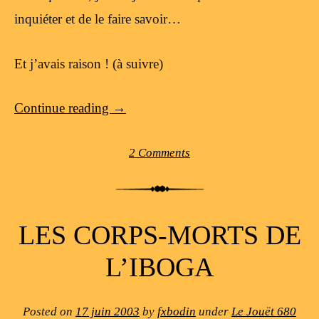
inquiéter et de le faire savoir…
Et j’avais raison ! (à suivre)
Continue reading
→
2 Comments
LES CORPS-MORTS DE
L’IBOGA
Posted on
17 juin 2003
by
fxbodin
under
Le Jouët 680