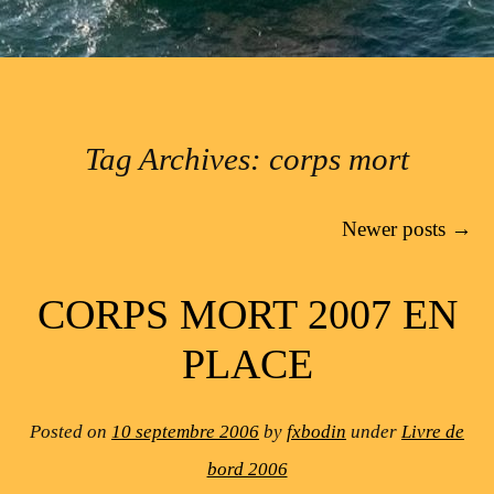
Tag Archives:
corps mort
Post navigation
Newer posts
→
CORPS MORT 2007 EN
PLACE
Posted on
10 septembre 2006
by
fxbodin
under
Livre de
bord 2006