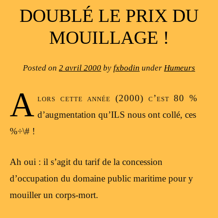
DOUBLÉ LE PRIX DU
MOUILLAGE !
Posted on
2 avril 2000
by
fxbodin
under
Humeurs
A
lors cette année (2000) c’est 80 %
d’augmentation qu’ILS nous ont collé, ces
%÷\# !
Ah oui : il s’agit du tarif de la concession
d’occupation du domaine public maritime pour y
mouiller un corps-mort.